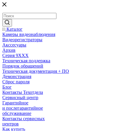
Каталог
Камеры видеонаблюдения
Видеорегистраторы
Акссесуары
Архив
Серия 9XXX
Техническая поддержка
Порядок обращений
Техническая документация + ПО
Демонстрация
Сброс пароля
Блог
Контакты Техотдела
Сервисный центр
Гарантийное
и послегарантийное
обслуживание
Контакты сервисных
центров
Как купить