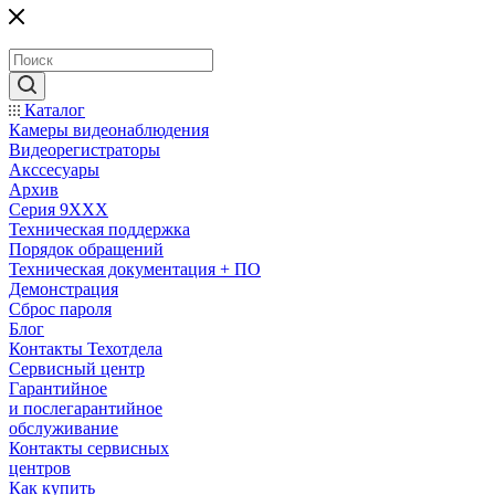
Каталог
Камеры видеонаблюдения
Видеорегистраторы
Акссесуары
Архив
Серия 9XXX
Техническая поддержка
Порядок обращений
Техническая документация + ПО
Демонстрация
Сброс пароля
Блог
Контакты Техотдела
Сервисный центр
Гарантийное
и послегарантийное
обслуживание
Контакты сервисных
центров
Как купить