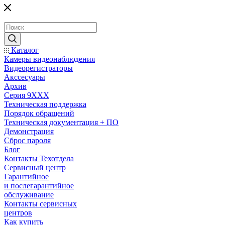
Каталог
Камеры видеонаблюдения
Видеорегистраторы
Акссесуары
Архив
Серия 9XXX
Техническая поддержка
Порядок обращений
Техническая документация + ПО
Демонстрация
Сброс пароля
Блог
Контакты Техотдела
Сервисный центр
Гарантийное
и послегарантийное
обслуживание
Контакты сервисных
центров
Как купить