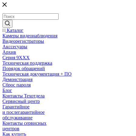
Каталог
Камеры видеонаблюдения
Видеорегистраторы
Акссесуары
Архив
Серия 9XXX
Техническая поддержка
Порядок обращений
Техническая документация + ПО
Демонстрация
Сброс пароля
Блог
Контакты Техотдела
Сервисный центр
Гарантийное
и послегарантийное
обслуживание
Контакты сервисных
центров
Как купить