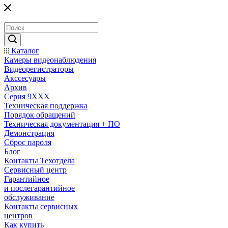
Каталог
Камеры видеонаблюдения
Видеорегистраторы
Акссесуары
Архив
Серия 9XXX
Техническая поддержка
Порядок обращений
Техническая документация + ПО
Демонстрация
Сброс пароля
Блог
Контакты Техотдела
Сервисный центр
Гарантийное
и послегарантийное
обслуживание
Контакты сервисных
центров
Как купить