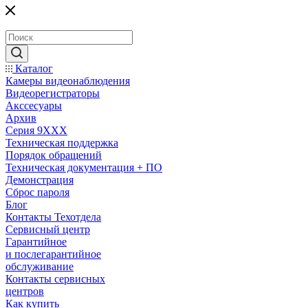
Каталог
Камеры видеонаблюдения
Видеорегистраторы
Акссесуары
Архив
Серия 9XXX
Техническая поддержка
Порядок обращений
Техническая документация + ПО
Демонстрация
Сброс пароля
Блог
Контакты Техотдела
Сервисный центр
Гарантийное
и послегарантийное
обслуживание
Контакты сервисных
центров
Как купить