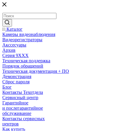
Каталог
Камеры видеонаблюдения
Видеорегистраторы
Акссесуары
Архив
Серия 9XXX
Техническая поддержка
Порядок обращений
Техническая документация + ПО
Демонстрация
Сброс пароля
Блог
Контакты Техотдела
Сервисный центр
Гарантийное
и послегарантийное
обслуживание
Контакты сервисных
центров
Как купить