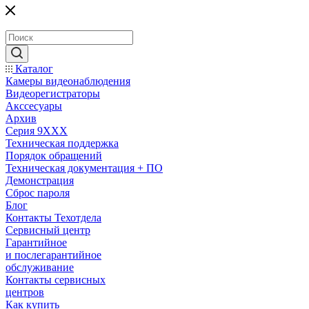
Каталог
Камеры видеонаблюдения
Видеорегистраторы
Акссесуары
Архив
Серия 9XXX
Техническая поддержка
Порядок обращений
Техническая документация + ПО
Демонстрация
Сброс пароля
Блог
Контакты Техотдела
Сервисный центр
Гарантийное
и послегарантийное
обслуживание
Контакты сервисных
центров
Как купить