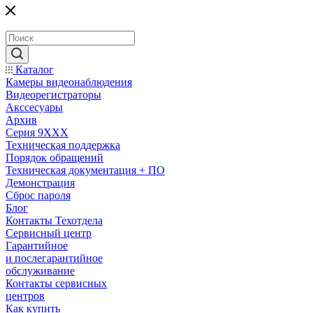
Каталог
Камеры видеонаблюдения
Видеорегистраторы
Акссесуары
Архив
Серия 9XXX
Техническая поддержка
Порядок обращений
Техническая документация + ПО
Демонстрация
Сброс пароля
Блог
Контакты Техотдела
Сервисный центр
Гарантийное
и послегарантийное
обслуживание
Контакты сервисных
центров
Как купить