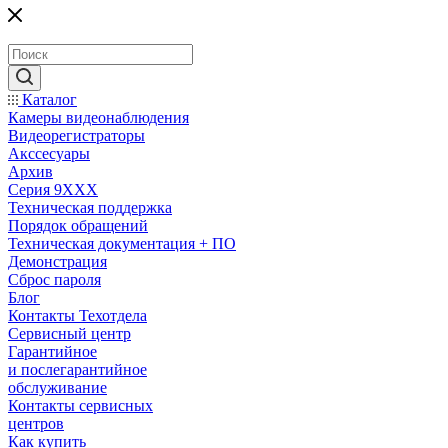
Каталог
Камеры видеонаблюдения
Видеорегистраторы
Акссесуары
Архив
Серия 9XXX
Техническая поддержка
Порядок обращений
Техническая документация + ПО
Демонстрация
Сброс пароля
Блог
Контакты Техотдела
Сервисный центр
Гарантийное
и послегарантийное
обслуживание
Контакты сервисных
центров
Как купить