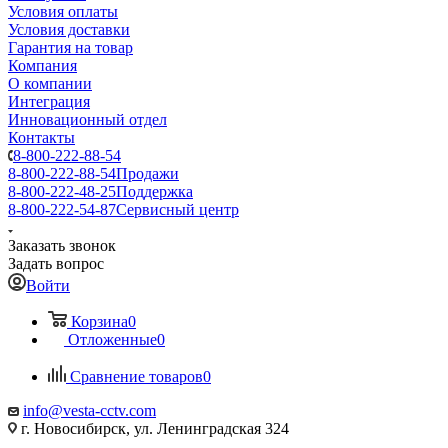
Условия оплаты
Условия доставки
Гарантия на товар
Компания
О компании
Интеграция
Инновационный отдел
Контакты
8-800-222-88-54
8-800-222-88-54
Продажи
8-800-222-48-25
Поддержка
8-800-222-54-87
Сервисный центр
Заказать звонок
Задать вопрос
Войти
Корзина
0
Отложенные
0
Сравнение товаров
0
info@vesta-cctv.com
г. Новосибирск, ул. Ленинградская 324